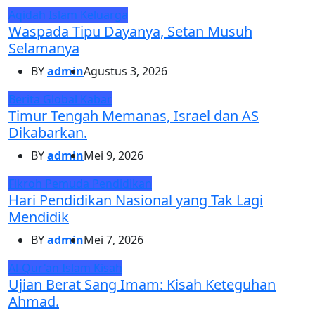
Aqidah
Islam
Keluarga
Waspada Tipu Dayanya, Setan Musuh
Selamanya
BY
admin
Agustus 3, 2026
Berita Global
Kabar
Timur Tengah Memanas, Israel dan AS
Dikabarkan.
BY
admin
Mei 9, 2026
Fikroh
Pemuda
Pendidikan
Hari Pendidikan Nasional yang Tak Lagi
Mendidik
BY
admin
Mei 7, 2026
Al-Qur'an
Islam
Kisah
Ujian Berat Sang Imam: Kisah Keteguhan
Ahmad.