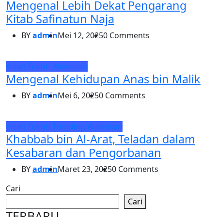
Mengenal Lebih Dekat Pengarang
Kitab Safinatun Naja
BY
admin
Mei 12, 2025
0 Comments
Kisah
Tokoh
Wawasan
Mengenal Kehidupan Anas bin Malik
BY
admin
Mei 6, 2025
0 Comments
Kisah
Tokoh
Trending
Wawasan
Khabbab bin Al-Arat, Teladan dalam
Kesabaran dan Pengorbanan
BY
admin
Maret 23, 2025
0 Comments
Cari
Cari
TERBARU