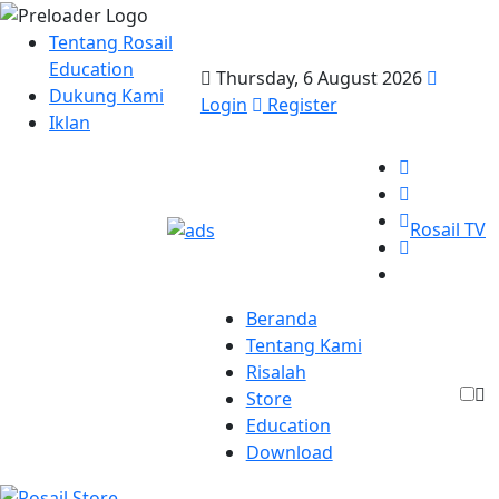
Tentang Rosail
Education
Thursday, 6 August 2026
Dukung Kami
Login
Register
Iklan
Rosail TV
Beranda
Tentang Kami
Risalah
Store
Education
Download