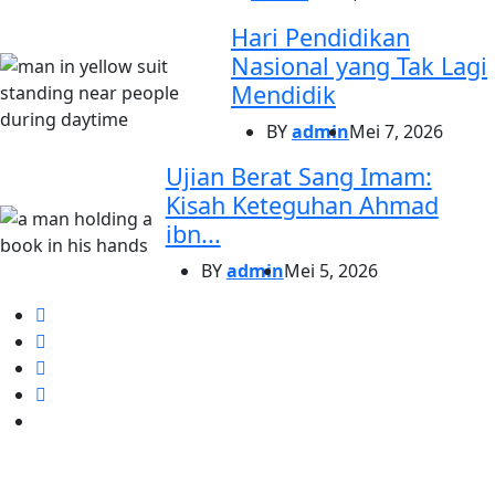
Hari Pendidikan
Nasional yang Tak Lagi
Mendidik
BY
admin
Mei 7, 2026
Ujian Berat Sang Imam:
Kisah Keteguhan Ahmad
ibn...
BY
admin
Mei 5, 2026