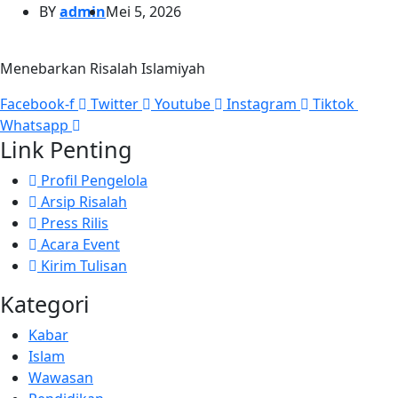
BY
admin
Mei 5, 2026
Menebarkan Risalah Islamiyah
Facebook-f
Twitter
Youtube
Instagram
Tiktok
Whatsapp
Link Penting
Profil Pengelola
Arsip Risalah
Press Rilis
Acara Event
Kirim Tulisan
Kategori
Kabar
Islam
Wawasan