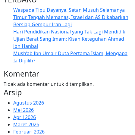
Waspada Tipu Dayanya, Setan Musuh Selamanya
Timur Tengah Memanas, Israel dan AS Dikabarkan
Bersiap Gempur Iran Lagi
Hari Pendidikan Nasional yang Tak Lagi Mendidik
Ujian Berat Sang Imam: Kisah Keteguhan Ahmad
ibn Hanbal
Mush’ab Ibn Umair Duta Pertama Islam, Mengapa
Ia Dipilih?
Komentar
Tidak ada komentar untuk ditampilkan.
Arsip
Agustus 2026
Mei 2026
April 2026
Maret 2026
Februari 2026