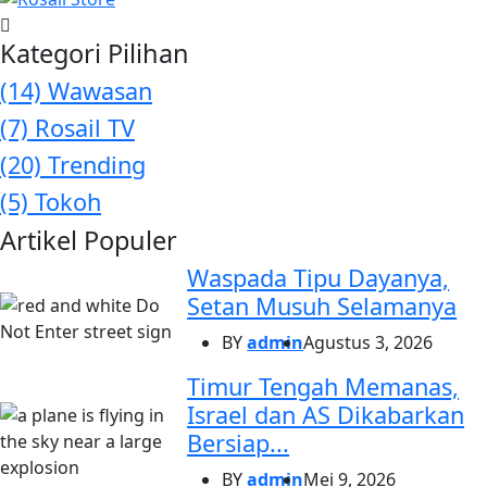
Kategori Pilihan
(14)
Wawasan
(7)
Rosail TV
(20)
Trending
(5)
Tokoh
Artikel Populer
Waspada Tipu Dayanya,
Setan Musuh Selamanya
BY
admin
Agustus 3, 2026
Timur Tengah Memanas,
Israel dan AS Dikabarkan
Bersiap...
BY
admin
Mei 9, 2026