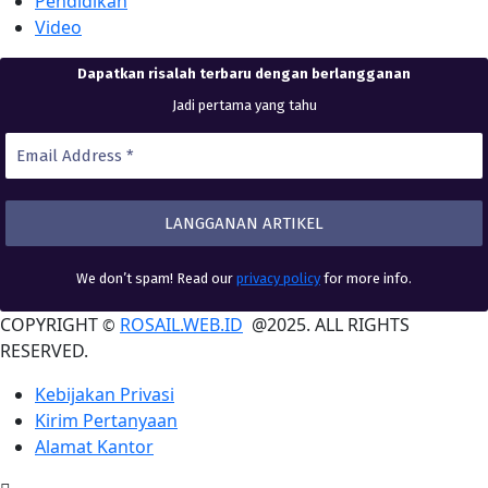
Pendidikan
Video
Dapatkan risalah terbaru dengan berlangganan
Jadi pertama yang tahu
We don’t spam! Read our
privacy policy
for more info.
COPYRIGHT
ROSAIL.WEB.ID
@2025. ALL RIGHTS
©
RESERVED.
Kebijakan Privasi
Kirim Pertanyaan
Alamat Kantor