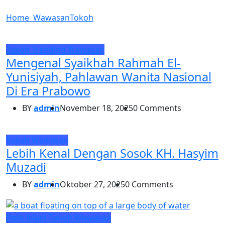
Home
Wawasan
Tokoh
Tokoh
Trending
Wawasan
Mengenal Syaikhah Rahmah El-
Yunisiyah, Pahlawan Wanita Nasional
Di Era Prabowo
BY
admin
November 18, 2025
0 Comments
Tokoh
Wawasan
Lebih Kenal Dengan Sosok KH. Hasyim
Muzadi
BY
admin
Oktober 27, 2025
0 Comments
Fiqih
Islam
Tokoh
Wawasan