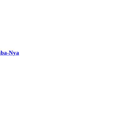
mba-Nya