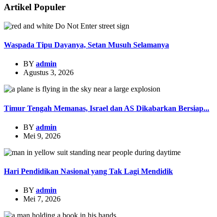
Artikel Populer
Waspada Tipu Dayanya, Setan Musuh Selamanya
BY
admin
Agustus 3, 2026
Timur Tengah Memanas, Israel dan AS Dikabarkan Bersiap...
BY
admin
Mei 9, 2026
Hari Pendidikan Nasional yang Tak Lagi Mendidik
BY
admin
Mei 7, 2026