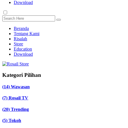
Download
Beranda
Tentang Kami
Risalah
Store
Education
Download
Kategori Pilihan
(14)
Wawasan
(7)
Rosail TV
(20)
Trending
(5)
Tokoh