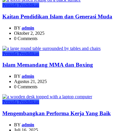
Pemuda
Pendidikan
Kaitan Pendidikan Islam dan Generasi Muda
BY
admin
Oktober 2, 2025
0 Comments
Pemuda
Pendidikan
Islam Memandang MMA dan Boxing
BY
admin
Agustus 21, 2025
0 Comments
Pemuda
Pendidikan
Mengembangkan Performa Kerja Yang Baik
BY
admin
Juli 16, 2025