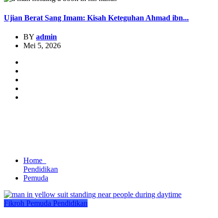
Ujian Berat Sang Imam: Kisah Keteguhan Ahmad ibn...
BY
admin
Mei 5, 2026
Home
Pendidikan
Pemuda
Fikroh
Pemuda
Pendidikan