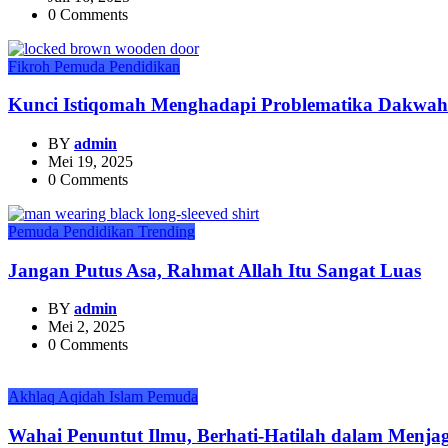
0 Comments
Fikroh
Pemuda
Pendidikan
Kunci Istiqomah Menghadapi Problematika Dakwah
BY
admin
Mei 19, 2025
0 Comments
Pemuda
Pendidikan
Trending
Jangan Putus Asa, Rahmat Allah Itu Sangat Luas
BY
admin
Mei 2, 2025
0 Comments
Akhlaq
Aqidah
Islam
Pemuda
Wahai Penuntut Ilmu, Berhati-Hatilah dalam Menja