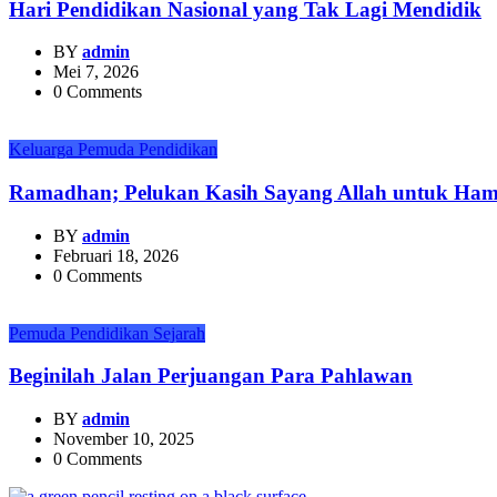
Hari Pendidikan Nasional yang Tak Lagi Mendidik
BY
admin
Mei 7, 2026
0 Comments
Keluarga
Pemuda
Pendidikan
Ramadhan; Pelukan Kasih Sayang Allah untuk Ha
BY
admin
Februari 18, 2026
0 Comments
Pemuda
Pendidikan
Sejarah
Beginilah Jalan Perjuangan Para Pahlawan
BY
admin
November 10, 2025
0 Comments