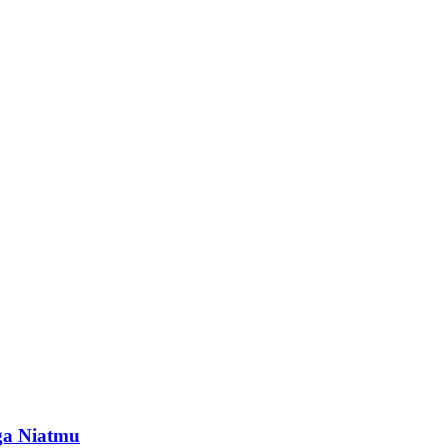
ga Niatmu