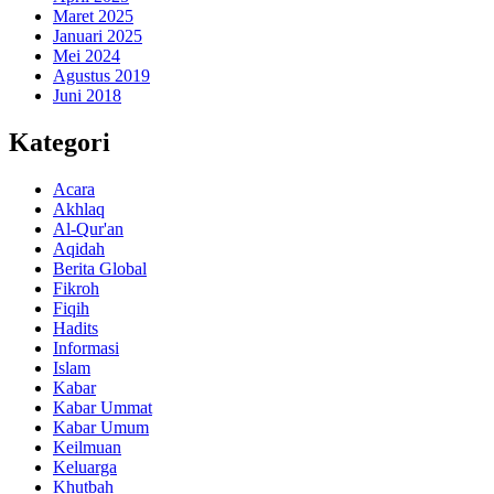
Maret 2025
Januari 2025
Mei 2024
Agustus 2019
Juni 2018
Kategori
Acara
Akhlaq
Al-Qur'an
Aqidah
Berita Global
Fikroh
Fiqih
Hadits
Informasi
Islam
Kabar
Kabar Ummat
Kabar Umum
Keilmuan
Keluarga
Khutbah