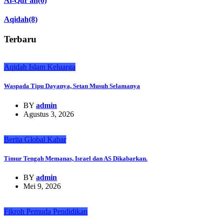
Al-Qur'an
(6)
Aqidah
(8)
Terbaru
Aqidah
Islam
Keluarga
Waspada Tipu Dayanya, Setan Musuh Selamanya
BY
admin
Agustus 3, 2026
Berita Global
Kabar
Timur Tengah Memanas, Israel dan AS Dikabarkan.
BY
admin
Mei 9, 2026
Fikroh
Pemuda
Pendidikan