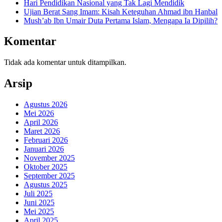
Hari Pendidikan Nasional yang Tak Lagi Mendidik
Ujian Berat Sang Imam: Kisah Keteguhan Ahmad ibn Hanbal
Mush’ab Ibn Umair Duta Pertama Islam, Mengapa Ia Dipilih?
Komentar
Tidak ada komentar untuk ditampilkan.
Arsip
Agustus 2026
Mei 2026
April 2026
Maret 2026
Februari 2026
Januari 2026
November 2025
Oktober 2025
September 2025
Agustus 2025
Juli 2025
Juni 2025
Mei 2025
April 2025