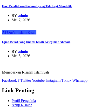
Hari Pendidikan Nasional yang Tak Lagi Mendidik
BY
admin
Mei 7, 2026
Al-Qur'an
Islam
Kisah
Ujian Berat Sang Imam: Kisah Keteguhan Ahmad.
BY
admin
Mei 5, 2026
Menebarkan Risalah Islamiyah
Facebook-f
Twitter
Youtube
Instagram
Tiktok
Whatsapp
Link Penting
Profil Pengelola
Arsip Risalah