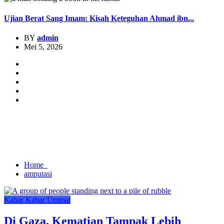
Ujian Berat Sang Imam: Kisah Keteguhan Ahmad ibn...
BY
admin
Mei 5, 2026
Home
amputasi
Kabar
Kabar Ummat
Di Gaza, Kematian Tampak Lebih