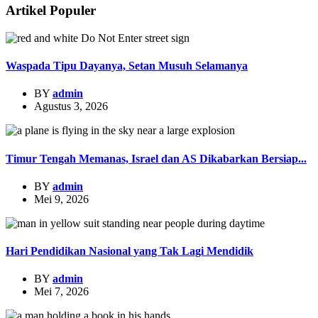
Artikel Populer
Waspada Tipu Dayanya, Setan Musuh Selamanya
BY
admin
Agustus 3, 2026
Timur Tengah Memanas, Israel dan AS Dikabarkan Bersiap...
BY
admin
Mei 9, 2026
Hari Pendidikan Nasional yang Tak Lagi Mendidik
BY
admin
Mei 7, 2026